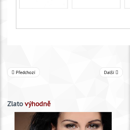
Předchozí
Další
Zlato
výhodně