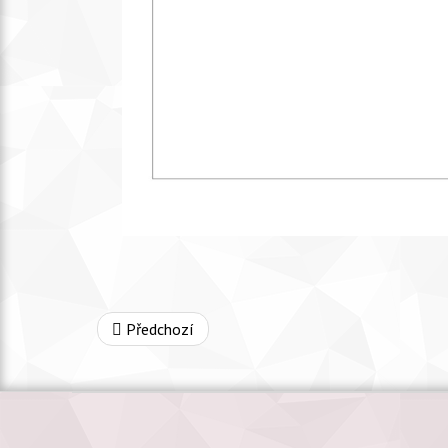
Předchozí