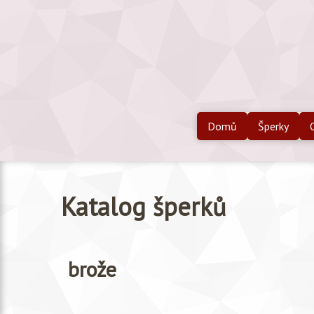
Domů
Šperky
Katalog šperků
brože