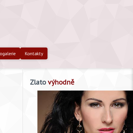
ogalerie
Kontakty
Zlato
výhodně