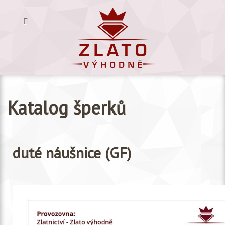
Katalog šperků
duté náušnice (GF)