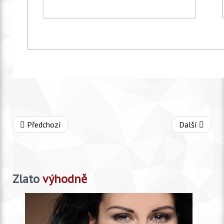
Předchozí
Další
Zlato
výhodně