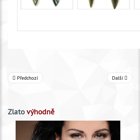
Předchozí
Další
Zlato
výhodně