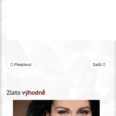
Předchozí
Další
Zlato
výhodně