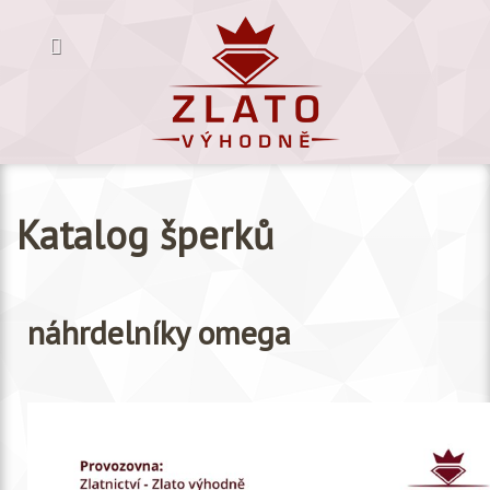
Katalog šperků
náhrdelníky omega