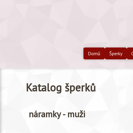
Domů
Šperky
Katalog šperků
náramky - muži