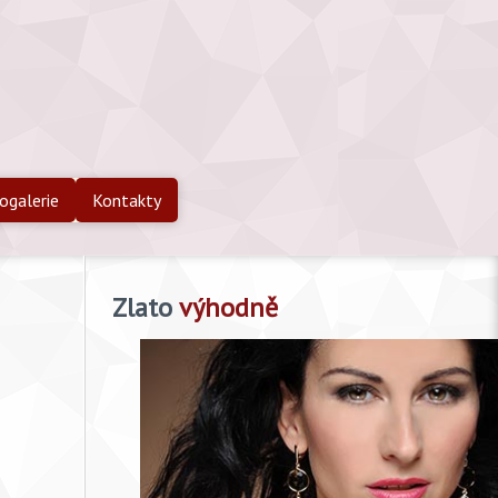
ogalerie
Kontakty
Zlato
výhodně