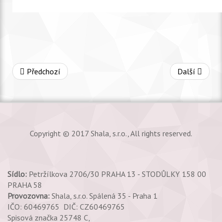
Předchozí
Další
Copyright © 2017 Shala, s.r.o., All rights reserved.
Sídlo:
Petržílkova 2706/30 PRAHA 13 - STODŮLKY 158 00
PRAHA 58
Provozovna:
Shala, s.r.o. Spálená 35 - Praha 1
IČO: 60469765 DIČ: CZ60469765
Spisová značka 25748 C,