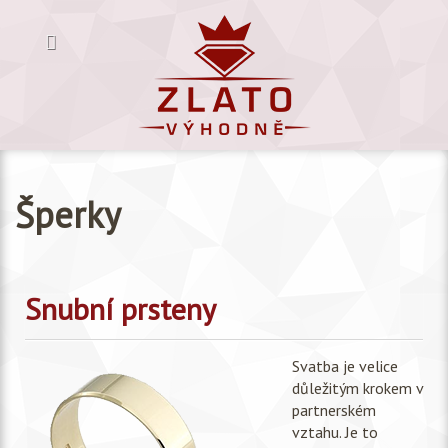
Šperky
Snubní prsteny
Svatba je velice
důležitým krokem v
partnerském
vztahu. Je to