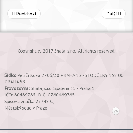
Předchozí
Další
Copyright © 2017 Shala, s.r.o., All rights reserved.
Sídlo:
Petržílkova 2706/30 PRAHA 13 - STODŮLKY 158 00
PRAHA 58
Provozovna:
Shala, s.r.o. Spálená 35 - Praha 1
IČO: 60469765 DIČ: CZ60469765
Spisová značka 25748 C,
Městský soud v Praze