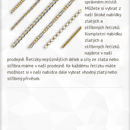
správném místě.
Můžete si vybrat z
naší široké nabídky
zlatých a
stříbrných řetízků.
Kompletní nabídku
zlatých a
stříbrných řetízků
najdete v naší
prodejně. Řetízky nejrůznějších délek a síly ze zlata nebo
stříbra máme v naší prodejně. Ke každému řetízku máte
možnost si v naší nabídce dále vybrat vhodný zlatý nebo
stříbrný přívěsek.